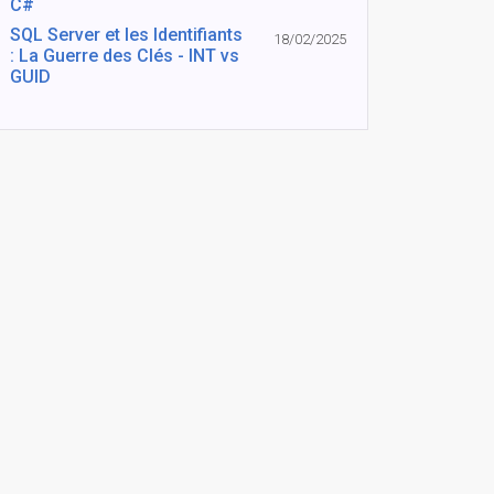
C#
SQL Server et les Identifiants
18/02/2025
: La Guerre des Clés - INT vs
GUID