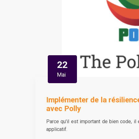
22
Mai
Implémenter de la résilie
avec Polly
Parce qu'il est important de bien code, il
applicatif.