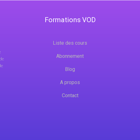
Formations VOD
Liste des cours
e
Abonnement
 de
de
Blog
A propos
Contact