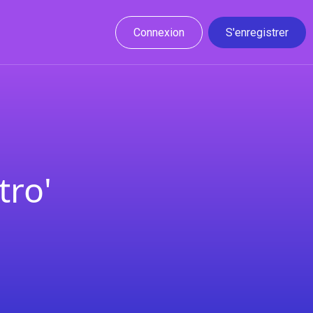
Connexion
S'enregistrer
tro'