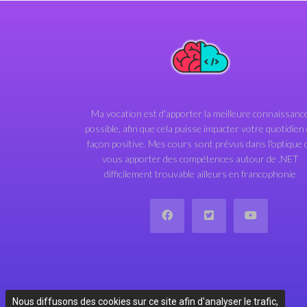
Ma vocation est d'apporter la meilleure connaissanc
possible, afin que cela puisse impacter votre quotidien
façon positive. Mes cours sont prévus dans l'optique 
vous apporter des compétences autour de .NET
difficilement trouvable ailleurs en francophonie
Nous diffusons des cookies sur ce site afin d'analyser le trafic,