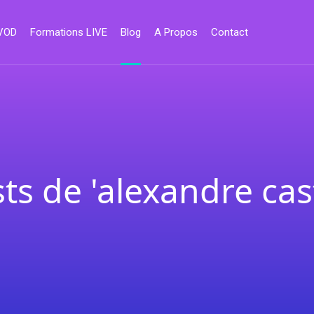
 VOD
Formations LIVE
Blog
A Propos
Contact
ts de 'alexandre cas