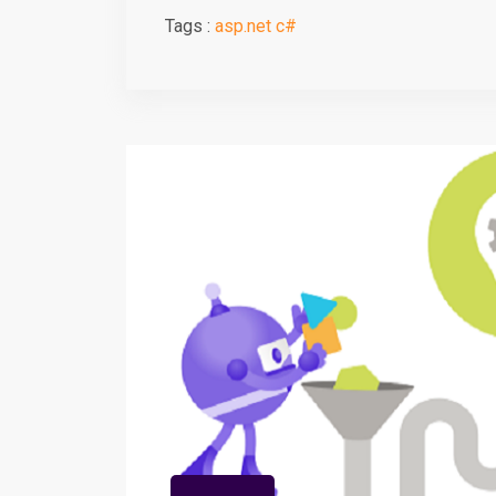
Tags :
asp.net
c#