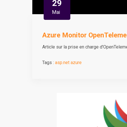
29
Mai
Azure Monitor OpenTeleme
Article sur la prise en charge d'OpenTele
Tags :
asp.net
azure