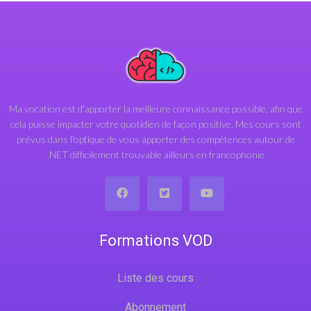
avec gRPC et ASP.NET. Vous saurez tout ! A la
fin de ce cours, vous pourrez utiliser gRPC
comme protocole de communication pour vos
applications .NET, peu importe le type !
Ma vocation est d'apporter la meilleure connaissance possible, afin que
cela puisse impacter votre quotidien de façon positive. Mes cours sont
prévus dans l'optique de vous apporter des compétences autour de
.NET difficilement trouvable ailleurs en francophonie
Formations VOD
Liste des cours
Abonnement