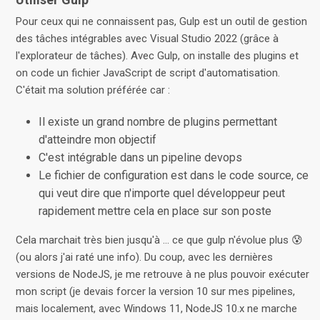
Pour ceux qui ne connaissent pas, Gulp est un outil de gestion
des tâches intégrables avec Visual Studio 2022 (grâce à
l'explorateur de tâches). Avec Gulp, on installe des plugins et
on code un fichier JavaScript de script d'automatisation.
C'était ma solution préférée car :
Il existe un grand nombre de plugins permettant
d'atteindre mon objectif
C'est intégrable dans un pipeline devops
Le fichier de configuration est dans le code source, ce
qui veut dire que n'importe quel développeur peut
rapidement mettre cela en place sur son poste
Cela marchait très bien jusqu'à ... ce que gulp n'évolue plus 😰
(ou alors j'ai raté une info). Du coup, avec les dernières
versions de NodeJS, je me retrouve à ne plus pouvoir exécuter
mon script (je devais forcer la version 10 sur mes pipelines,
mais localement, avec Windows 11, NodeJS 10.x ne marche