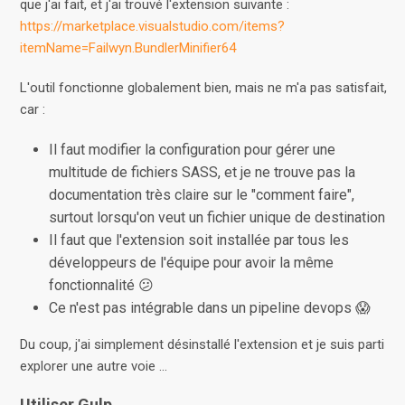
que j'ai fait, et j'ai trouvé l'extension suivante :
https://marketplace.visualstudio.com/items?
itemName=Failwyn.BundlerMinifier64
L'outil fonctionne globalement bien, mais ne m'a pas satisfait,
car :
Il faut modifier la configuration pour gérer une
multitude de fichiers SASS, et je ne trouve pas la
documentation très claire sur le "comment faire",
surtout lorsqu'on veut un fichier unique de destination
Il faut que l'extension soit installée par tous les
développeurs de l'équipe pour avoir la même
fonctionnalité 😕
Ce n'est pas intégrable dans un pipeline devops 😱
Du coup, j'ai simplement désinstallé l'extension et je suis parti
explorer une autre voie ...
Utiliser Gulp