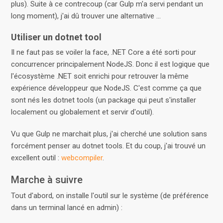
plus). Suite à ce contrecoup (car Gulp m'a servi pendant un
long moment), j'ai dû trouver une alternative ...
Utiliser un dotnet tool
Il ne faut pas se voiler la face, .NET Core a été sorti pour
concurrencer principalement NodeJS. Donc il est logique que
l'écosystème .NET soit enrichi pour retrouver la même
expérience développeur que NodeJS. C'est comme ça que
sont nés les dotnet tools (un package qui peut s'installer
localement ou globalement et servir d'outil).
Vu que Gulp ne marchait plus, j'ai cherché une solution sans
forcément penser au dotnet tools. Et du coup, j'ai trouvé un
excellent outil :
webcompiler
.
Marche à suivre
Tout d'abord, on installe l'outil sur le système (de préférence
dans un terminal lancé en admin) :