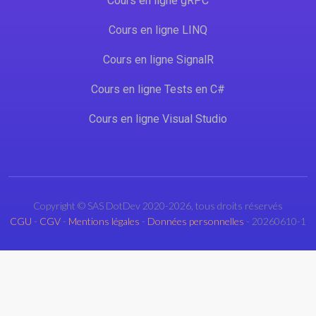
Cours en ligne gRPC
Cours en ligne LINQ
Cours en ligne SignalR
Cours en ligne Tests en C#
Cours en ligne Visual Studio
Copyright © SAS DotDev 2020-2026, tous droits réservés
CGU
-
CGV
-
Mentions légales
-
Données personnelles
- 20260610-1